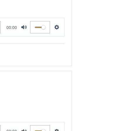
00:00
MUTE
SETTINGS