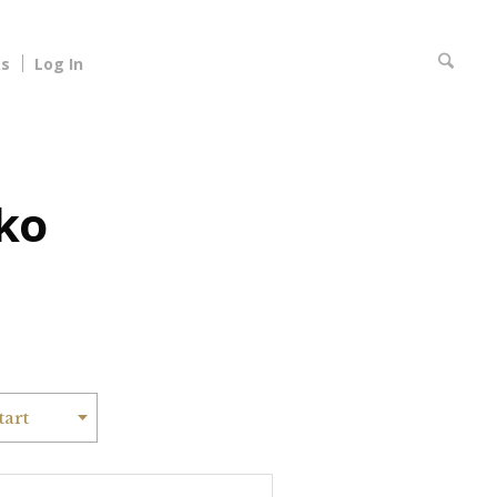
ks
Log In
ko