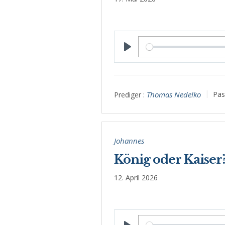
PLAY
Thomas Nedelko
Prediger :
Pas
Johannes
König oder Kaiser
12. April 2026