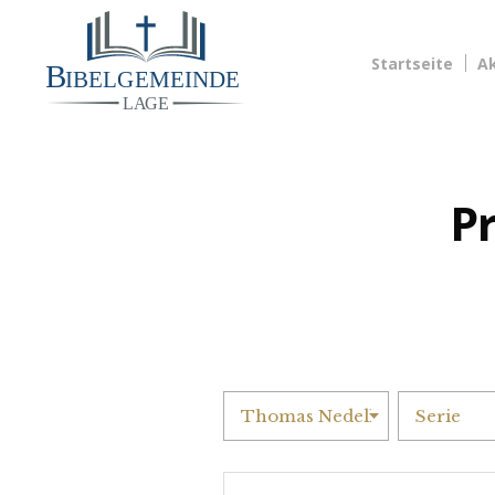
Startseite
Ak
P