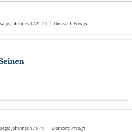
Predigt
sage:
Johannes 17,20-26
Dienstart:
 Seinen
Predigt
sage:
Johannes 17,6-19
Dienstart: