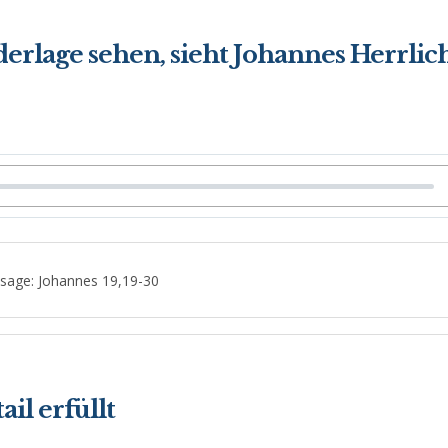
rlage sehen, sieht Johannes Herrlic
sage:
Johannes 19,19-30
ail erfüllt