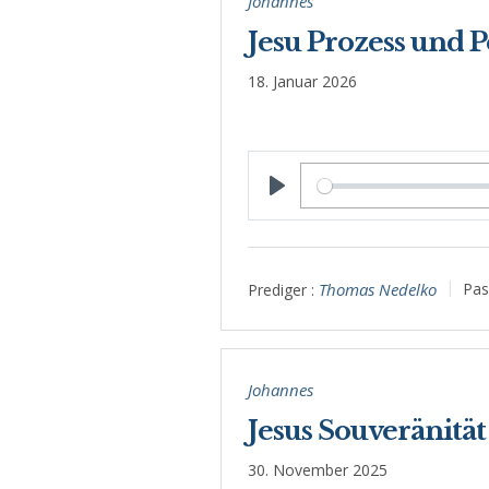
Johannes
Jesu Prozess und 
18. Januar 2026
PLAY
Thomas Nedelko
Prediger :
Pas
Johannes
Jesus Souveränität
30. November 2025