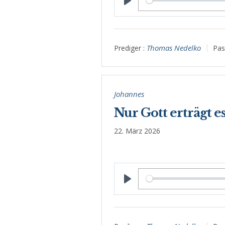
PLAY
Thomas Nedelko
Prediger :
Pas
Johannes
Nur Gott erträgt e
22. März 2026
PLAY