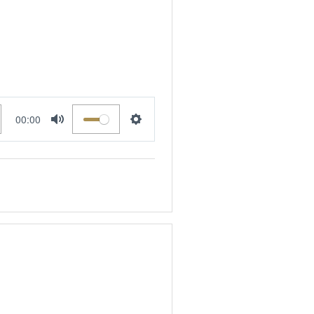
00:00
MUTE
SETTINGS