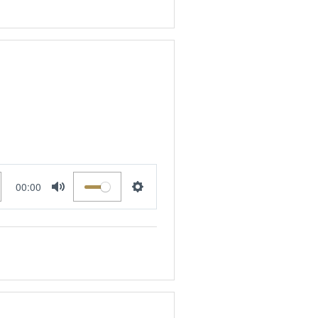
00:00
MUTE
SETTINGS