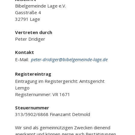
Bibelgemeinde Lage e.V.
Gasstraße 4
32791 Lage
Vertreten durch
Peter Dridiger
Kontakt
E-Mail:
peter-dridiger@bibelgemeinde-lage.de
Registereintrag
Eintragung im Registergericht: Amtsgericht
Lemgo
Registernummer: VR 1671
Steuernummer
313/5902/6868 Finanzamt Detmold
Wir sind als gemeinnützigen Zwecken dienend
anerkannt und können gerne auch Bestätigungen