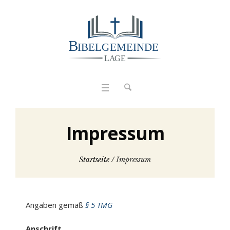
Impressum
Startseite
/
Impressum
Angaben gemäß
§ 5 TMG
Anschrift