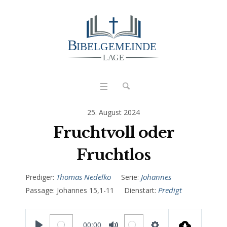
25. August 2024
Fruchtvoll oder
Fruchtlos
Thomas Nedelko
Johannes
Prediger:
Serie:
Predigt
Passage:
Johannes 15,1-11
Dienstart:
00:00