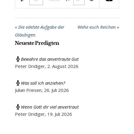
PLAY
MUTE
SETTINGS
« Die edelste Aufgabe der
Wehe euch Reichen »
Gläubigen.
Neueste Predigten
Bewahre das anvertraute Gut
Peter Dridiger
,
2. August 2026
Was soll ich anziehen?
Julian Friesen
,
26. Juli 2026
Wenn Gott dir viel anvertraut
Peter Dridiger
,
19. Juli 2026