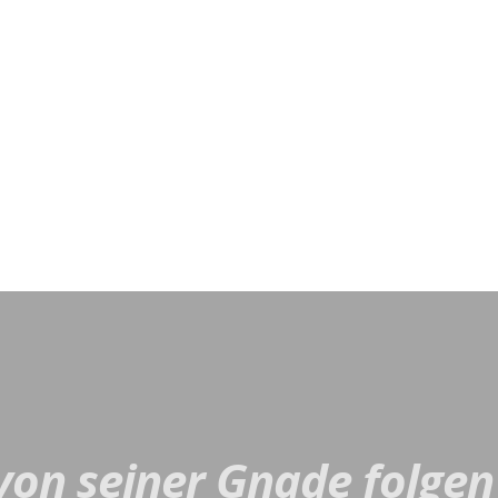
on seiner Gnade folgen