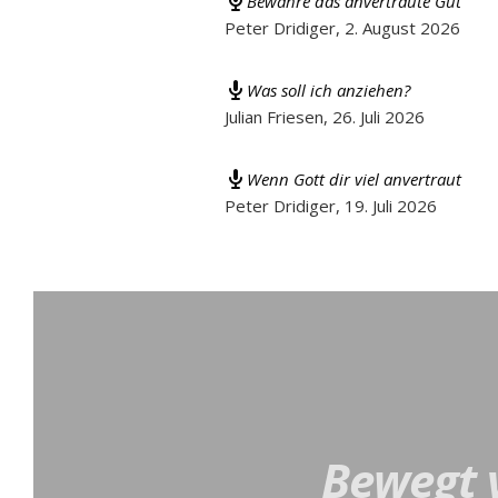
Bewahre das anvertraute Gut
Peter Dridiger
,
2. August 2026
Was soll ich anziehen?
Julian Friesen
,
26. Juli 2026
Wenn Gott dir viel anvertraut
Peter Dridiger
,
19. Juli 2026
Bewegt v