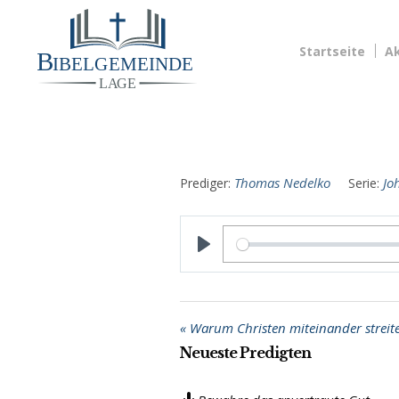
Startseite
Ak
Thomas Nedelko
Jo
Prediger:
Serie:
PLAY
« Warum Christen miteinander streit
Neueste Predigten