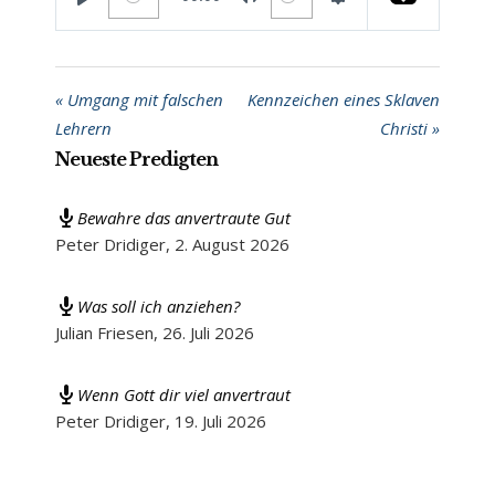
PLAY
MUTE
SETTINGS
« Umgang mit falschen
Kennzeichen eines Sklaven
Lehrern
Christi »
Neueste Predigten
Bewahre das anvertraute Gut
Peter Dridiger
,
2. August 2026
Was soll ich anziehen?
Julian Friesen
,
26. Juli 2026
Wenn Gott dir viel anvertraut
Peter Dridiger
,
19. Juli 2026