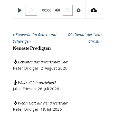
00:00
PLAY
MUTE
SETTINGS
« Souverän im Reden und
Die Demut der Liebe
Schweigen
Christi »
Neueste Predigten
Bewahre das anvertraute Gut
Peter Dridiger
,
2. August 2026
Was soll ich anziehen?
Julian Friesen
,
26. Juli 2026
Wenn Gott dir viel anvertraut
Peter Dridiger
,
19. Juli 2026